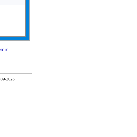
omin
09-2026