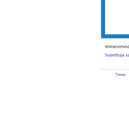
Viimeisimmä
Suosittuja s
Tietoa