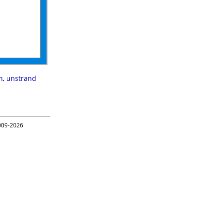
n
,
unstrand
09-2026