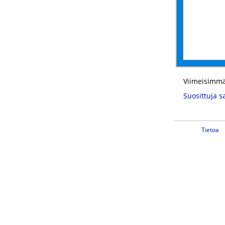
Viimeisimmä
Suosittuja s
Tietoa