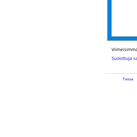
Viimeisimmä
Suosittuja s
Tietoa