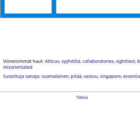
Viimeisimmät haut:
Atticus
,
vyyhdiltä
,
collaboratories
,
sightliest
,
k
misorientated
Suosittuja sanoja
:
suomalainen
,
pitää
,
vastuu
,
singapore
,
essentia
Tietoa