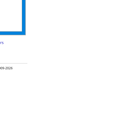
rs
09-2026