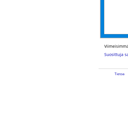
Viimeisimmä
Suosittuja s
Tietoa