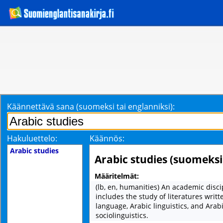
Käännettävä sana (suomeksi tai englanniksi):
Hakuluettelo:
Käännös:
Arabic studies
Arabic studies (suomeksi
Määritelmät:
(lb, en, humanities) An academic disci
includes the study of literatures writt
language, Arabic linguistics, and Arab
sociolinguistics.