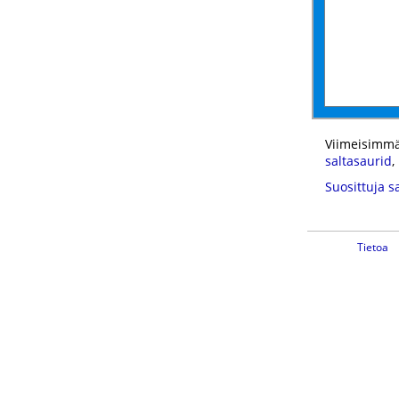
Viimeisimmä
saltasaurid
,
Suosittuja s
Tietoa