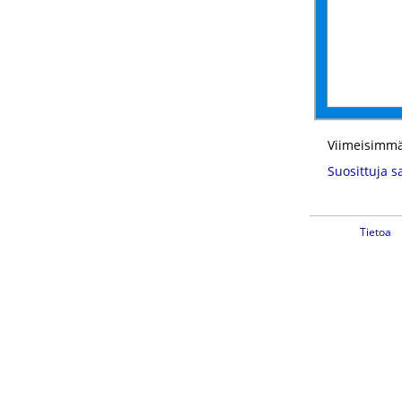
Viimeisimmä
Suosittuja s
Tietoa