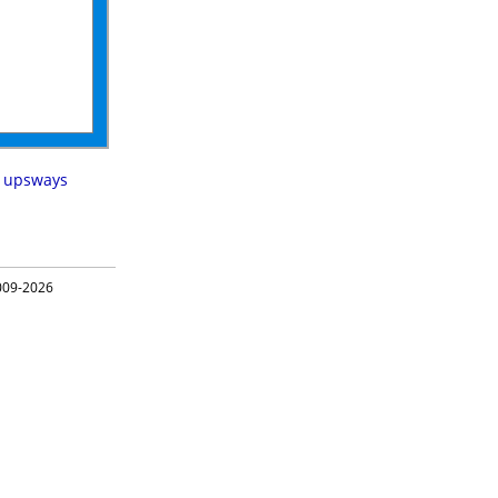
,
upsways
09-2026