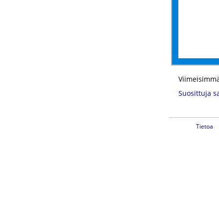
Viimeisimmä
Suosittuja s
Tietoa