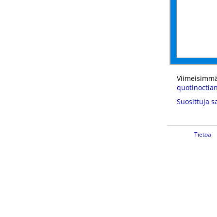
Viimeisimmä
quotinoctia
Suosittuja s
Tietoa