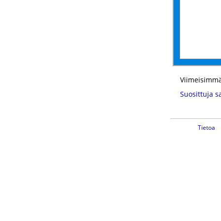
Viimeisimmä
Suosittuja s
Tietoa