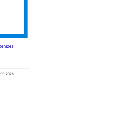
zenizes
09-2026