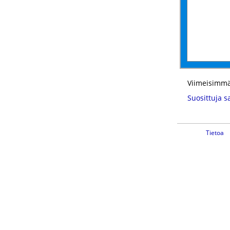
Viimeisimmä
Suosittuja s
Tietoa