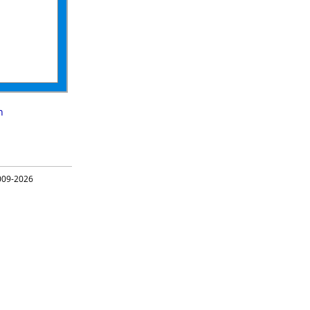
n
09-2026