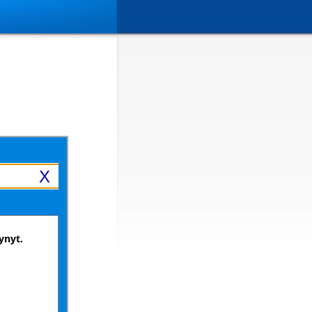
X
ynyt.