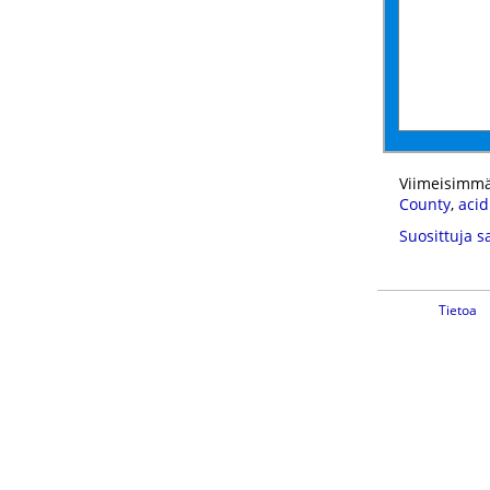
Viimeisimmä
County
,
acid
Suosittuja s
Tietoa