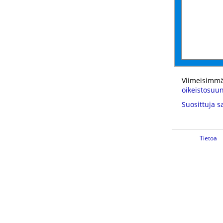
Viimeisimmä
oikeistosuu
Suosittuja s
Tietoa