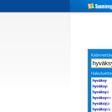
Käännettäv
Hakuluette
hyväksy
hyväksy
i
hyväksy
ä
hyväksy
en
hyväksy
jä
hyväksy
vä