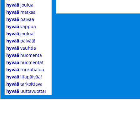
hyvää
joulua
hyvää
matkaa
hyvää
päivää
hyvää
vappua
hyvää
joulua!
hyvää
päivää!
hyvää
vauhtia
hyvää
huomenta
hyvää
huomenta!
hyvää
ruokahalua
hyvää
iltapäivää!
hyvää
tarkoittava
hyvää
uuttavuotta!