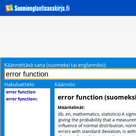
Käännettävä sana (suomeksi tai englanniksi):
Hakuluettelo:
Käännös:
error function
error function (suomeksi
error function
s
Määritelmät:
(lb, en, mathematics, statistics) A sig
giving the probability that a measure
influence of normal distribution, norm
errors with standard deviation, is with