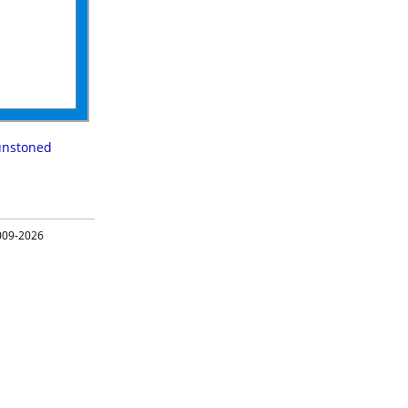
unstoned
09-2026