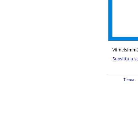
Viimeisimmä
Suosittuja s
Tietoa