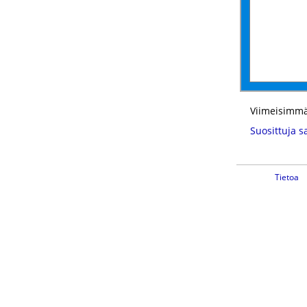
Viimeisimmä
Suosittuja s
Tietoa