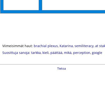
Viimeisimmät haut:
brachial plexus
,
Katarina
,
semiliteracy
,
at sta
Suosittuja sanoja
:
tarkka
,
kieli
,
päättää
,
mikä
,
perception
,
google
Tietoa