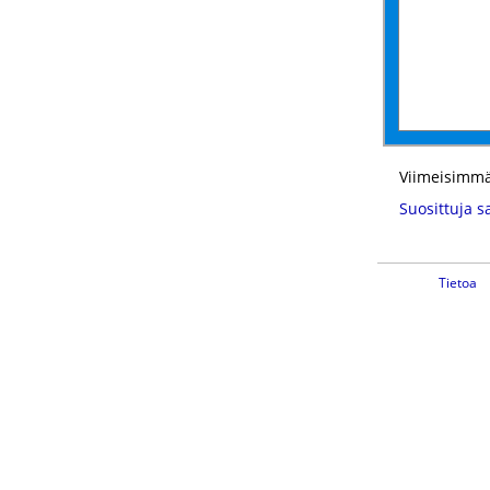
Viimeisimmä
Suosittuja s
Tietoa